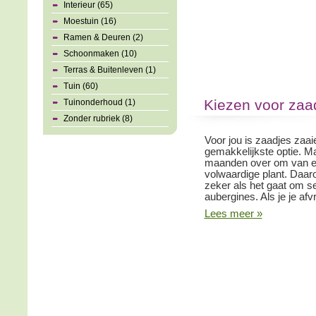
Interieur (65)
Moestuin (16)
Ramen & Deuren (2)
Schoonmaken (10)
Terras & Buitenleven (1)
Tuin (60)
Kiezen voor zaa
Tuinonderhoud (1)
Zonder rubriek (8)
Voor jou is zaadjes zaai
gemakkelijkste optie. 
maanden over om van een
volwaardige plant. Daar
zeker als het gaat om s
aubergines. Als je je afv
Lees meer »