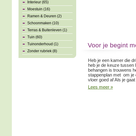
Interieur (65)
Moestuin (16)
Ramen & Deuren (2)
Schoonmaken (10)
Terras & Buitenleven (1)
Tuin (60)
Voor je begint 
Tuinonderhoud (1)
Zonder rubriek (8)
Heb je een kamer die d
heb je de keuze tussen 
behangen is trouwens hel
stappenplan met om je e
vloer goed af Als je gaa
Lees meer »