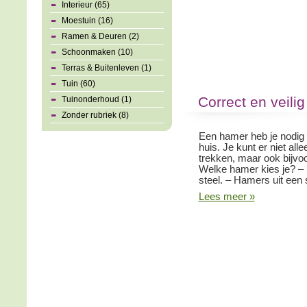
Interieur (65)
Moestuin (16)
Ramen & Deuren (2)
Schoonmaken (10)
Terras & Buitenleven (1)
Tuin (60)
Correct en veili
Tuinonderhoud (1)
Zonder rubriek (8)
Een hamer heb je nodig v
huis. Je kunt er niet all
trekken, maar ook bijvo
Welke hamer kies je? –
steel. – Hamers uit een 
Lees meer »