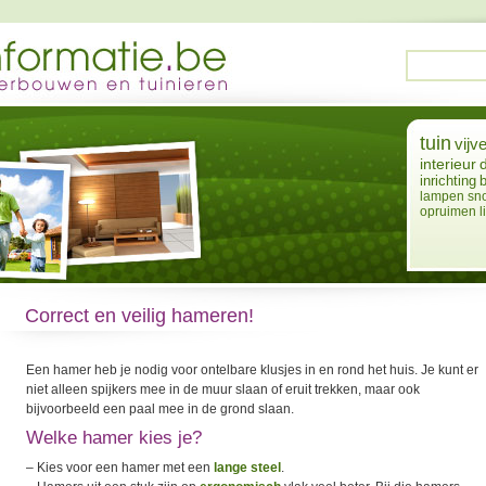
tuin
vijve
interieur
inrichting
lampen
sn
opruimen
l
Correct en veilig hameren!
Een hamer heb je nodig voor ontelbare klusjes in en rond het huis. Je kunt er
niet alleen spijkers mee in de muur slaan of eruit trekken, maar ook
bijvoorbeeld een paal mee in de grond slaan.
Welke hamer kies je?
– Kies voor een hamer met een
lange steel
.