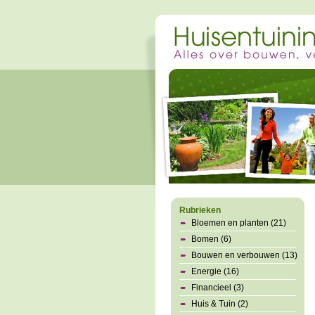
Rubrieken
Bloemen en planten (21)
Bomen (6)
Bouwen en verbouwen (13)
Energie (16)
Financieel (3)
Huis & Tuin (2)