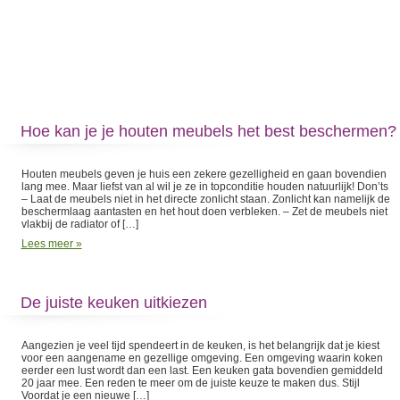
Hoe kan je je houten meubels het best beschermen?
Houten meubels geven je huis een zekere gezelligheid en gaan bovendien
lang mee. Maar liefst van al wil je ze in topconditie houden natuurlijk! Don’ts
– Laat de meubels niet in het directe zonlicht staan. Zonlicht kan namelijk de
beschermlaag aantasten en het hout doen verbleken. – Zet de meubels niet
vlakbij de radiator of […]
Lees meer »
De juiste keuken uitkiezen
Aangezien je veel tijd spendeert in de keuken, is het belangrijk dat je kiest
voor een aangename en gezellige omgeving. Een omgeving waarin koken
eerder een lust wordt dan een last. Een keuken gata bovendien gemiddeld
20 jaar mee. Een reden te meer om de juiste keuze te maken dus. Stijl
Voordat je een nieuwe […]