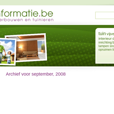
tuin
vijve
interieur
inrichting
lampen
sn
opruimen
l
Archief voor september, 2008