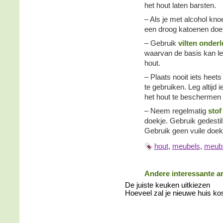
het hout laten barsten.
– Als je met alcohol kno
een droog katoenen doekj
– Gebruik
vilten onder
waarvan de basis kan lei
hout.
– Plaats nooit iets heet
te gebruiken. Leg altijd 
het hout te beschermen 
– Neem regelmatig
stof
doekje. Gebruik gedestil
Gebruik geen vuile doek
hout
,
meubels
,
meubi
Andere interessante ar
De juiste keuken uitkiezen
Hoeveel zal je nieuwe huis ko