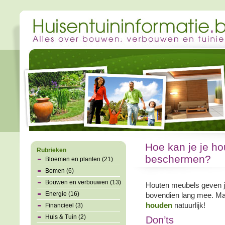
Hoe kan je je h
Rubrieken
beschermen?
Bloemen en planten (21)
Bomen (6)
Bouwen en verbouwen (13)
Houten meubels geven je
Energie (16)
bovendien lang mee. Maar
houden
natuurlijk!
Financieel (3)
Huis & Tuin (2)
Don’ts