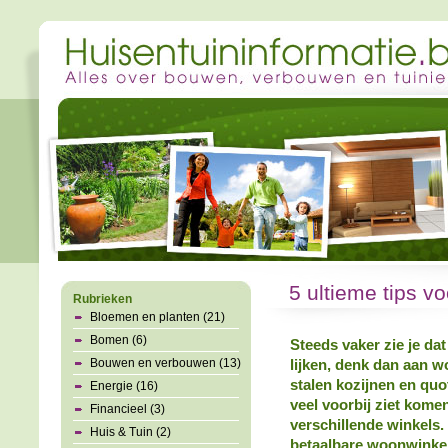
5 ultieme tips vo
Rubrieken
Bloemen en planten (21)
Bomen (6)
Steeds vaker zie je dat
Bouwen en verbouwen (13)
lijken, denk dan aan w
stalen kozijnen en quot
Energie (16)
veel voorbij ziet komen
Financieel (3)
verschillende winkels.
Huis & Tuin (2)
betaalbare woonwinkels