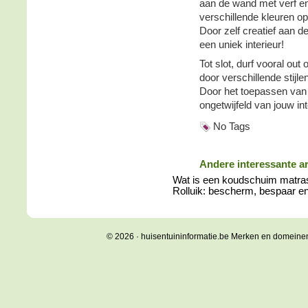
aan de wand met verf e
verschillende kleuren o
Door zelf creatief aan de
een uniek interieur!
Tot slot, durf vooral out 
door verschillende stijlen
Door het toepassen van 
ongetwijfeld van jouw in
No Tags
Andere interessante ar
Wat is een koudschuim matra
Rolluik: bescherm, bespaar en 
© 2026 · huisentuininformatie.be Merken en domeine