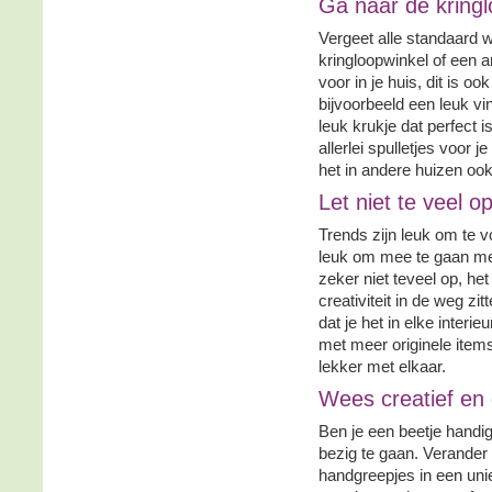
Ga naar de kring
Vergeet alle standaard
kringloopwinkel of een 
voor in je huis, dit is 
bijvoorbeeld een leuk vi
leuk krukje dat perfect i
allerlei spulletjes voor j
het in andere huizen ook
Let niet te veel o
Trends zijn leuk om te vo
leuk om mee te gaan met
zeker niet teveel op, het
creativiteit in de weg zit
dat je het in elke interi
met meer originele items
lekker met elkaar.
Wees creatief en
Ben je een beetje handig 
bezig te gaan. Verander 
handgreepjes in een uni