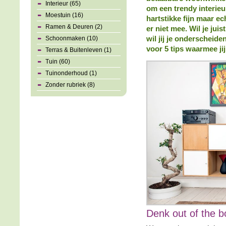
Interieur (65)
om een trendy interieur
Moestuin (16)
hartstikke fijn maar ech
Ramen & Deuren (2)
er niet mee. Wil je jui
Schoonmaken (10)
wil jij je onderscheide
voor 5 tips waarmee jij
Terras & Buitenleven (1)
Tuin (60)
Tuinonderhoud (1)
Zonder rubriek (8)
Denk out of the b