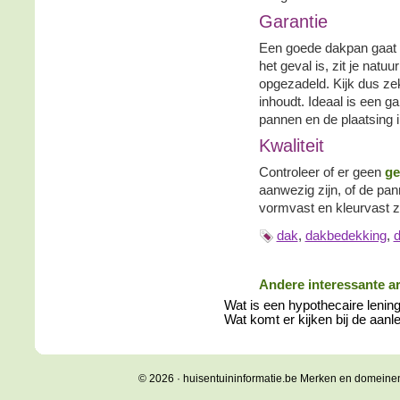
Garantie
Een goede dakpan gaat ti
het geval is, zit je natu
opgezadeld. Kijk dus ze
inhoudt. Ideaal is een g
pannen en de plaatsing 
Kwaliteit
Controleer of er geen
ge
aanwezig zijn, of de pan
vormvast en kleurvast zi
dak
,
dakbedekking
,
Andere interessante ar
Wat is een hypothecaire lenin
Wat komt er kijken bij de aanl
© 2026 · huisentuininformatie.be Merken en domeine