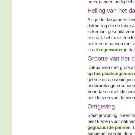
meer pannen nodig hebt 
Helling van het d
Als je de dakpannen kie
dakhelling die de fabrik
zeker niet geschikt voo
een dak hebt met een klei
beter voor pannen met z
je dat
regenwater
je da
Grootte van het d
Dakpannen met grote af
op het plaatsingsloon 
gebruiken op woningen
onderbrekingen (schoors
Voor daken met kleinere
best kiezen voor kleine
Omgeving
Staat je woning in een 
best kiezen voor dakpann
geglazuurde pannen
. 
aangetast worden door 