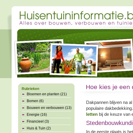
Hoe kies je een
Rubrieken
Bloemen en planten (21)
Bomen (6)
Dakpannen blijven na al 
Bouwen en verbouwen (13)
populaire dakbedekking
letten
bij de keuze van
Energie (16)
Financieel (3)
Stedenbouwkundig
Huis & Tuin (2)
In de eerste plaats is he