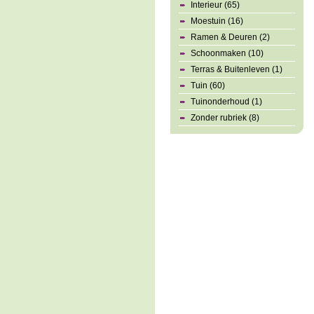
Interieur (65)
Moestuin (16)
Ramen & Deuren (2)
Schoonmaken (10)
Terras & Buitenleven (1)
Tuin (60)
Tuinonderhoud (1)
Zonder rubriek (8)