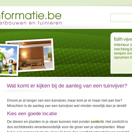
tuin
vijve
interieur
inrichting
lampen
sn
opruimen
l
Wat komt er kijken bij de aanleg van een tuinvijver?
Droom je al langer van een tuinvijver, maar kom je er maar niet aan toe?
Misschien is de aanleg van een tuinvijver wel minder moeilijk dan je denkt!
Kies een goede locatie
De dieren en planten in je vijver kunnen niet zonder
zonlicht
. Het zonlicht is
dus rechtstreeks verantwoordelijk voor de groei van je vijverplanten. Maar