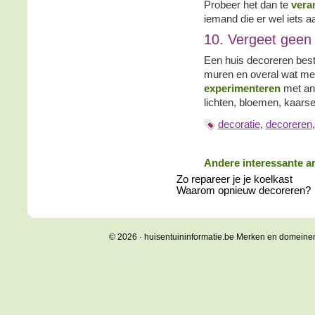
Probeer het dan te
vera
iemand die er wel iets aa
10. Vergeet geen 
Een huis decoreren besta
muren en overal wat meu
experimenteren
met an
lichten, bloemen, kaarse
decoratie
,
decoreren
Andere interessante ar
Zo repareer je je koelkast
Waarom opnieuw decoreren?
© 2026 · huisentuininformatie.be Merken en domeine