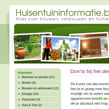
Don’ts bij het d
Rubrieken
Bloemen en planten (21)
Bomen (6)
De kunst van decoreren i
Bouwen en verbouwen (13)
ben je er graag mee bezig 
moeilijk om te weten wat 
Energie (16)
appartement
inricht en
Financieel (3)
die je absoluut niet mag
Huis & Tuin (2)