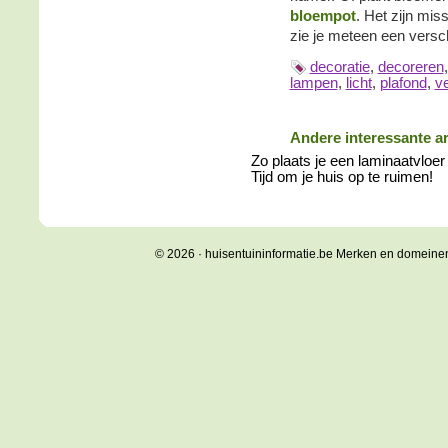
bloempot
. Het zijn mi
zie je meteen een versch
decoratie
,
decoreren
lampen
,
licht
,
plafond
,
ve
Andere interessante ar
Zo plaats je een laminaatvloer
Tijd om je huis op te ruimen!
© 2026 · huisentuininformatie.be Merken en domeine