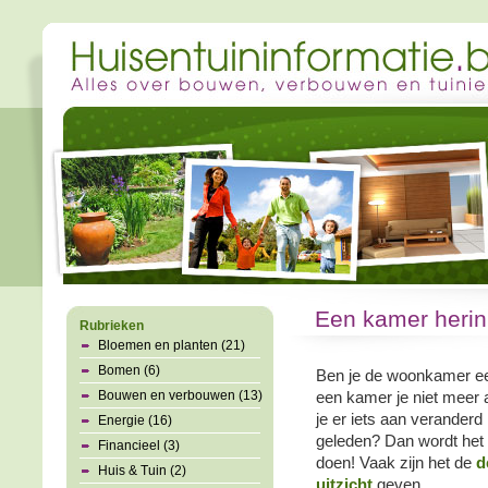
Een kamer herinr
Rubrieken
Bloemen en planten (21)
Bomen (6)
Ben je de woonkamer een
Bouwen en verbouwen (13)
een kamer je niet meer 
je er iets aan veranderd
Energie (16)
geleden? Dan wordt het i
Financieel (3)
doen! Vaak zijn het de
d
Huis & Tuin (2)
uitzicht
geven.