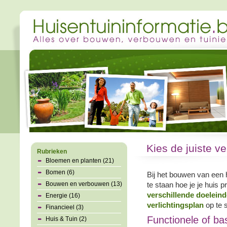
Kies de juiste v
Rubrieken
Bloemen en planten (21)
Bomen (6)
Bij het bouwen van een h
Bouwen en verbouwen (13)
te staan hoe je je huis p
verschillende doelein
Energie (16)
verlichtingsplan
op te s
Financieel (3)
Functionele of bas
Huis & Tuin (2)