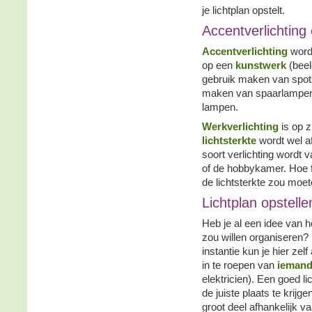
je lichtplan opstelt.
Accentverlichting 
Accentverlichting
word
op een
kunstwerk
(beel
gebruik maken van spots
maken van spaarlampen 
lampen.
Werkverlichting
is op z
lichtsterkte
wordt wel af
soort verlichting wordt 
of de hobbykamer. Hoe fi
de lichtsterkte zou moete
Lichtplan opstelle
Heb je al een idee van h
zou willen organiseren?
instantie kun je hier zel
in te roepen van
iemand 
elektricien). Een goed lic
de juiste plaats te krij
groot deel afhankelijk va