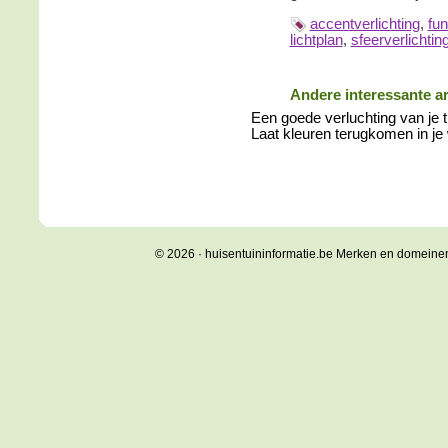
accentverlichting
,
fun
lichtplan
,
sfeerverlichtin
Andere interessante ar
Een goede verluchting van je t
Laat kleuren terugkomen in je
© 2026 · huisentuininformatie.be Merken en domeine