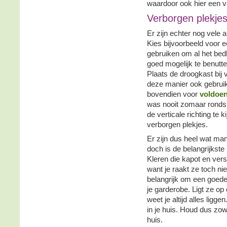
waardoor ook hier een v
Verborgen plekje
Er zijn echter nog vele
Kies bijvoorbeeld voor 
gebruiken om al het bedl
goed mogelijk te benutte
Plaats de droogkast bij
deze manier ook gebruik
bovendien voor
voldoe
was nooit zomaar rondsl
de verticale richting te 
verborgen plekjes.
Er zijn dus heel wat man
doch is de belangrijkste 
Kleren die kapot en vers
want je raakt ze toch ni
belangrijk om een goede
je garderobe. Ligt ze op
weet je altijd alles ligge
in je huis. Houd dus zowe
huis.