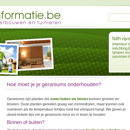
tuin
vijve
interieur
inrichting
lampen
sn
opruimen
l
Hoe moet je je geraniums onderhouden?
Geraniums zijn planten die
zowel buiten als binnen
kunnen groeien en
bloeien. Deze planten genieten graag van zonnestralen, maar kunnen ook
overleven als de temperatuur lichtjes rond het vriespunt hangt. We geven je
alvast enkele tips om je geraniums mooi en in leven te houden.
Binnen of buiten?