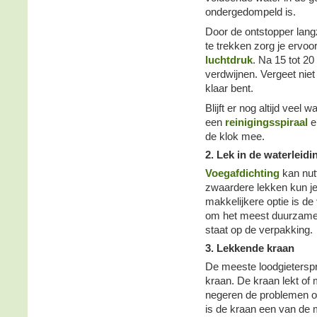
ondergedompeld is.
Door de ontstopper lang
te trekken zorg je ervoo
luchtdruk
. Na 15 tot 20
verdwijnen. Vergeet niet 
klaar bent.
Blijft er nog altijd veel
een
reinigingsspiraal
e
de klok mee.
2. Lek in de waterleidi
Voegafdichting
kan nutt
zwaardere lekken kun je
makkelijkere optie is de
om het meest duurzame e
staat op de verpakking.
3. Lekkende kraan
De meeste loodgieters
kraan. De kraan lekt of
negeren de problemen o
is de kraan een van de 