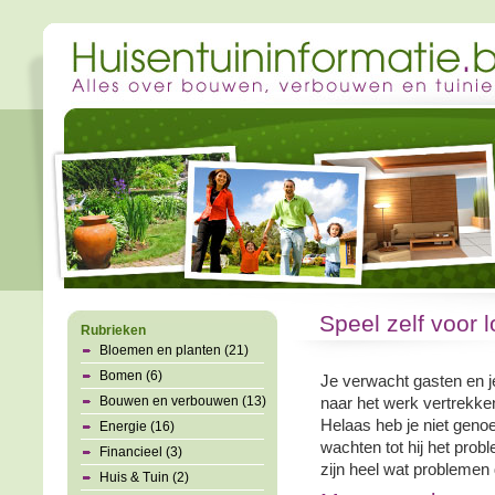
Speel zelf voor 
Rubrieken
Bloemen en planten (21)
Bomen (6)
Je verwacht gasten en je
Bouwen en verbouwen (13)
naar het werk vertrekken
Helaas heb je niet genoeg
Energie (16)
wachten tot hij het prob
Financieel (3)
zijn heel wat problemen d
Huis & Tuin (2)