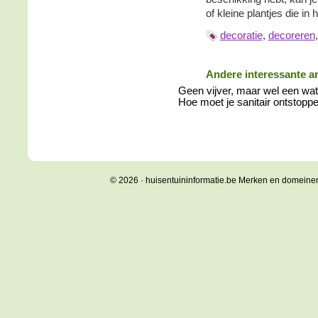
of kleine plantjes die in 
decoratie
,
decoreren
Andere interessante ar
Geen vijver, maar wel een wate
Hoe moet je sanitair ontstopp
© 2026 · huisentuininformatie.be Merken en domeine