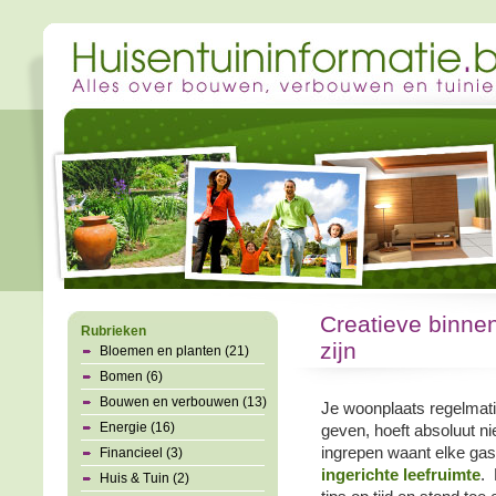
Creatieve binnenh
Rubrieken
zijn
Bloemen en planten (21)
Bomen (6)
Bouwen en verbouwen (13)
Je woonplaats regelmat
Energie (16)
geven, hoeft absoluut ni
ingrepen waant elke gas
Financieel (3)
ingerichte leefruimte
. 
Huis & Tuin (2)