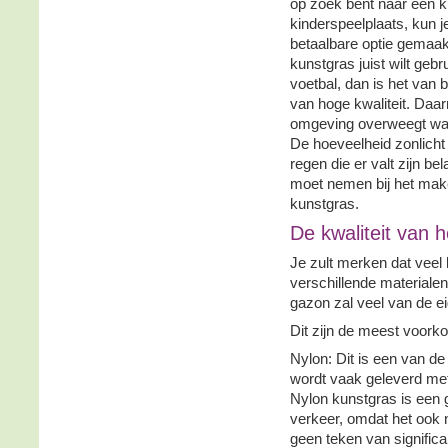
op zoek bent naar een 
kinderspeelplaats, kun 
betaalbare optie gemaak
kunstgras juist wilt gebr
voetbal, dan is het van 
van hoge kwaliteit. Daar
omgeving overweegt waa
De hoeveelheid zonlicht
regen die er valt zijn be
moet nemen bij het make
kunstgras.
De kwaliteit van 
Je zult merken dat veel
verschillende materiale
gazon zal veel van de 
Dit zijn de meest voor
Nylon: Dit is een van d
wordt vaak geleverd met
Nylon kunstgras is een
verkeer, omdat het ook na
geen teken van significan