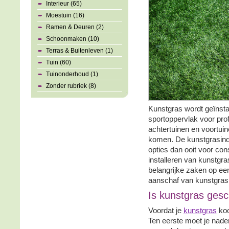
Interieur (65)
Moestuin (16)
Ramen & Deuren (2)
Schoonmaken (10)
Terras & Buitenleven (1)
Tuin (60)
Tuinonderhoud (1)
Zonder rubriek (8)
Kunstgras wordt geïnsta
sportoppervlak voor prof
achtertuinen en voortuine
komen. De kunstgrasindus
opties dan ooit voor con
installeren van kunstgr
belangrijke zaken op een 
aanschaf van kunstgras
Is kunstgras gesc
Voordat je
kunstgras
koo
Ten eerste moet je nade